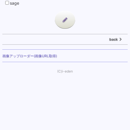
sage
back
画像アップローダー(画像URL取得)
(C)i-eden