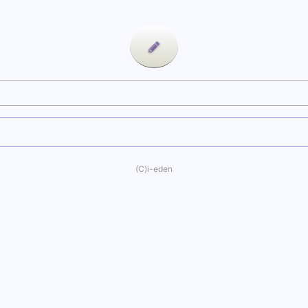
(C)i-eden