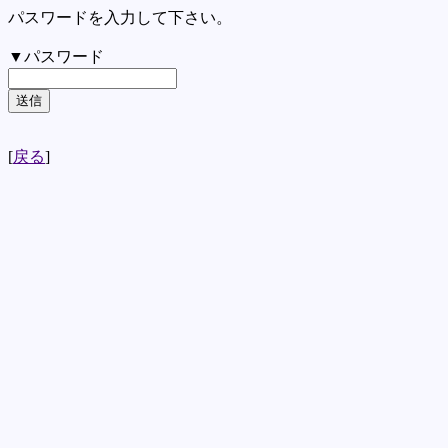
パスワードを入力して下さい。
▼パスワード
[
戻る
]